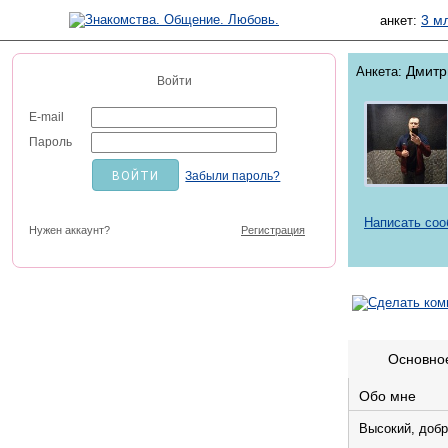
3 м
анкет:
Дмитр
Анкета:
Войти
E-mail
Пароль
Забыли пароль?
Написать со
Нужен аккаунт?
Регистрация
Основно
Обо мне
Высокий, добр